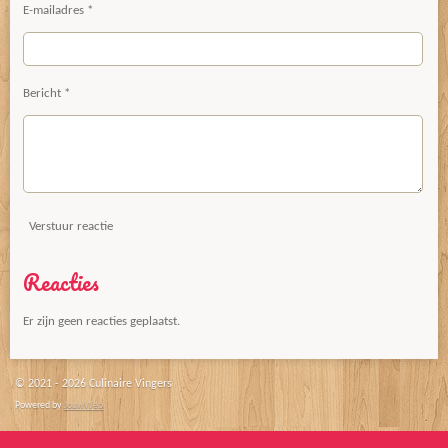
E-mailadres *
Bericht *
Verstuur reactie
Reacties
Er zijn geen reacties geplaatst.
© 2021 - 2026 Culinaire Vingers
Powered by
JouwWeb