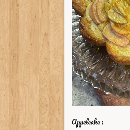
Appelcake :