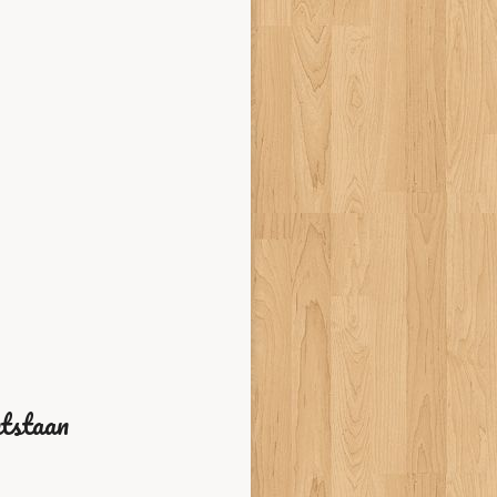
ntstaan