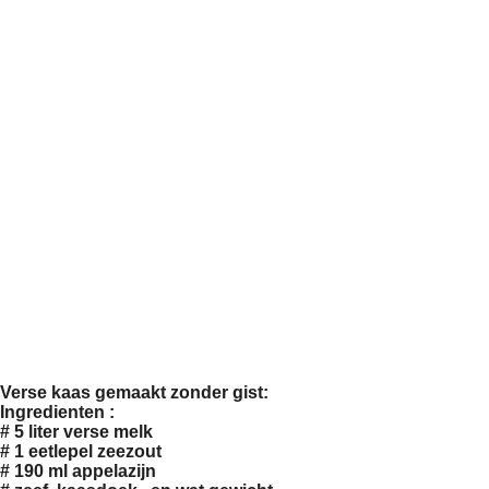
Verse kaas gemaakt zonder gist:
Ingredienten :
# 5 liter verse melk
# 1 eetlepel zeezout
# 190 ml appelazijn